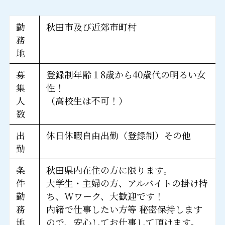
勤
秋田市及び近郊市町村
務
地
募
登録制年齢１8歳から40歳代の明るい女
集
性！
人
（高校生は不可！）
数
出
休日休暇自由出勤（登録制）その他
勤
条
秋田県内在住の方に限ります。
件
大学生・主婦の方、アルバイトの掛け持
勤
ち、Wワーク、大歓迎です！
務
内緒で仕事したい方等 秘密保持します
地
ので、安心してお仕事して頂けます。