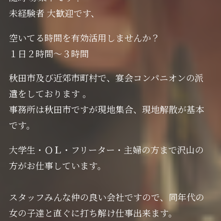
未経験者 大歓迎です、
空いてる時間を有効活用しませんか？
１日２時間～３時間
秋田市及び近郊市町村で、宴会コンパニオンの派
遣をしております 。
事務所は秋田市ですが現地集合、現地解散が基本
です。
大学生・ＯＬ・フリーター・主婦の方まで沢山の
方がお仕事しています。
スタッフみんな仲の良い会社ですので、同年代の
女の子達と直ぐに打ち解け仕事出来ます。