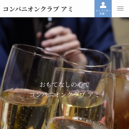
コンパニオンクラブ アミ
コンパニオン
急募！
おもてなしの心で
コンパニオンクラブ アミ